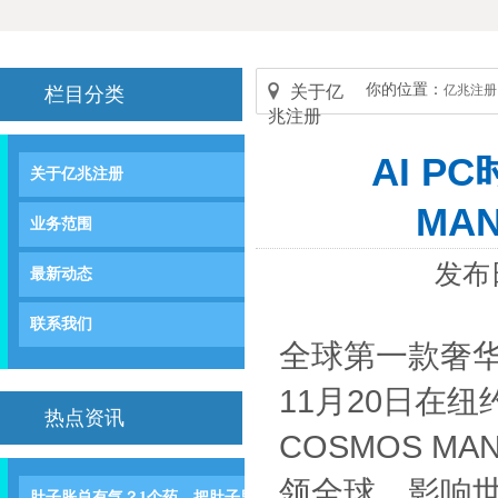
你的位置：
关于亿
亿兆注册
栏目分类
兆注册
AI 
关于亿兆注册
MA
业务范围
发布日
最新动态
联系我们
全球第一款奢华 A
11月20日在
热点资讯
COSMOS M
领全球，影响
肚子胀总有气？1个药，把肚子里