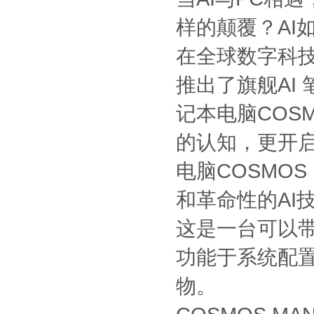
样的颠覆？AI
在全球数字科
推出了旗舰AI 笔
记本电脑COSM
的认知，更开启
电脑COSMOS
和革命性的AI
这是一台可以
功能于系统配置
物。