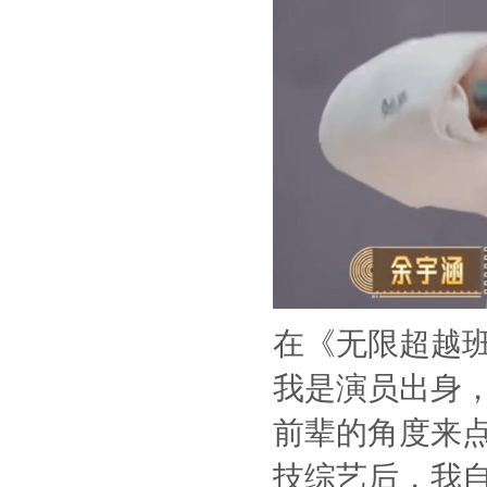
在《无限超越班
我是演员出身
前辈的角度来
技综艺后，我