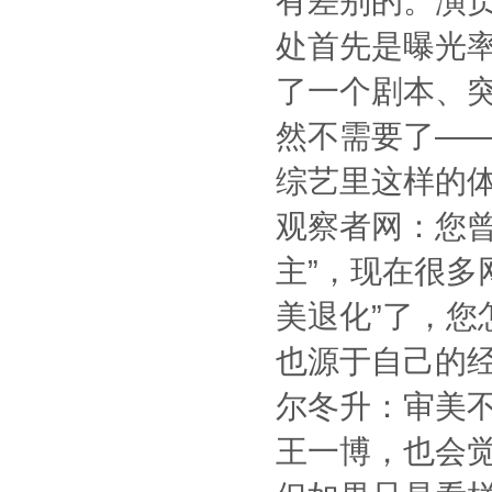
有差别的。演
处首先是曝光
了一个剧本、
然不需要了—
综艺里这样的
观察者网：您
主”，现在很多
美退化”了，您
也源于自己的
尔冬升：审美不
王一博，也会