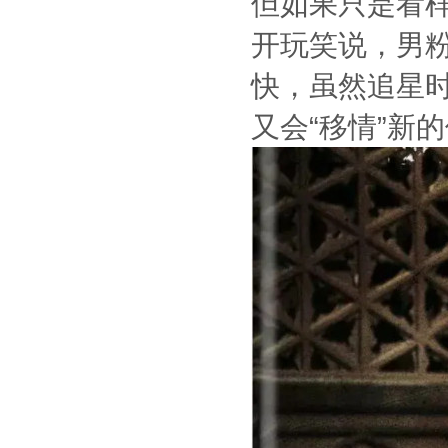
但如果只是看
开玩笑说，男粉
快，虽然追星
又会“移情”新