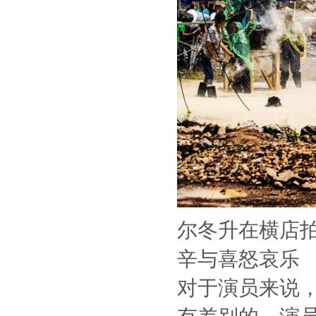
尔冬升在横店
辛与喜怒哀乐
对于演员来说