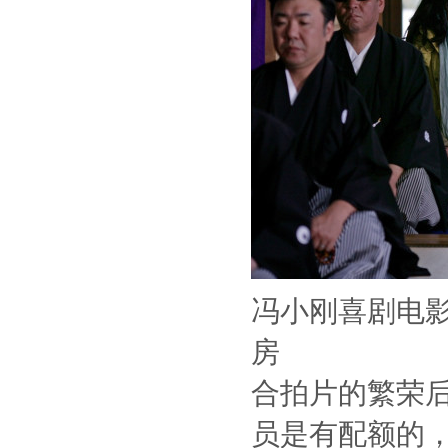
冯小刚喜剧电影
房
合拍片的繁荣
员是有配额的