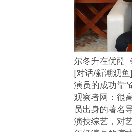
尔冬升在优酷
[对话/新潮观鱼
演员的成功靠“
观察者网：很
员出身的著名
演技综艺，对