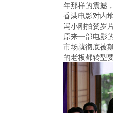
年那样的震撼
香港电影对内
冯小刚拍贺岁
原来一部电影
市场就彻底被
的老板都转型