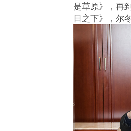
是草原》，再
日之下》，尔