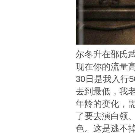
尔冬升在邵氏
现在你的流量
30日是我入行
去到最低，我老
年龄的变化，
了要去演白领
色。这是逃不