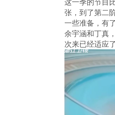
这一季的节目
张，到了第二
一些准备，有
余宇涵和丁真，
次来已经适应